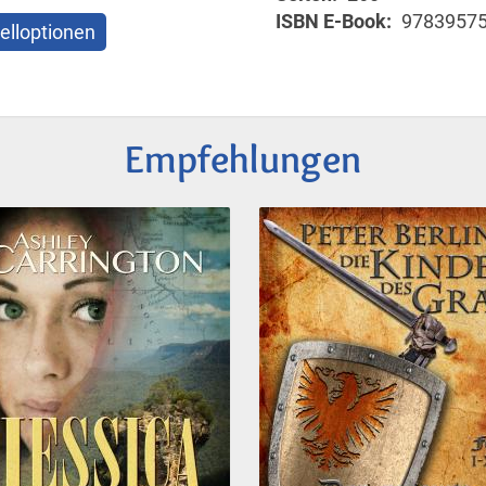
ISBN E-Book
9783957
elloptionen
Empfehlungen