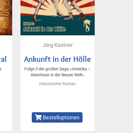
Jörg Kastner
ral
Ankunft in der Hölle
s
Folge 3 der großen Saga »Amerika –
Abenteuer in der Neuen Welt«
Historischer Roman
Bestelloptionen