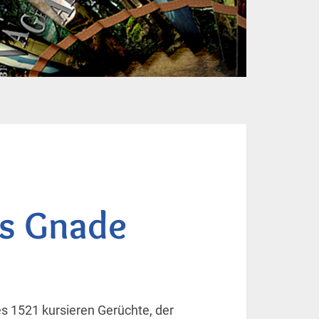
us Gnade
s 1521 kursieren Gerüchte, der