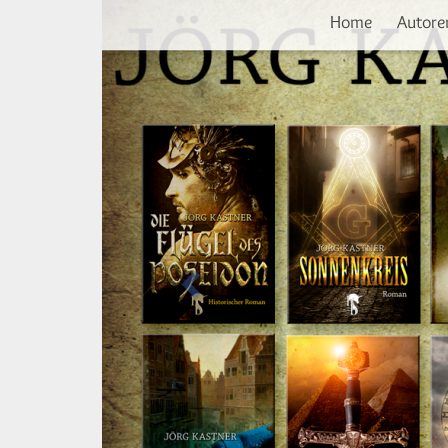
Vorherige
Direkt
Home
Autore
zum
Inhalt