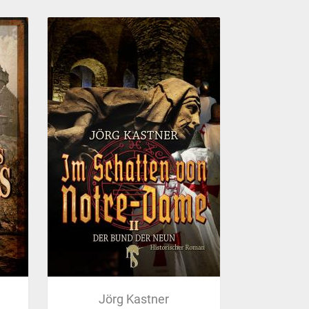
Jörg Kastner