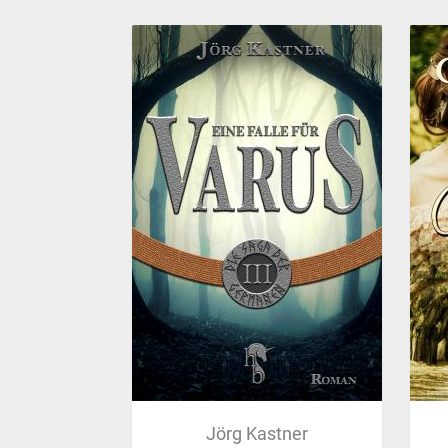
Jörg Kastner