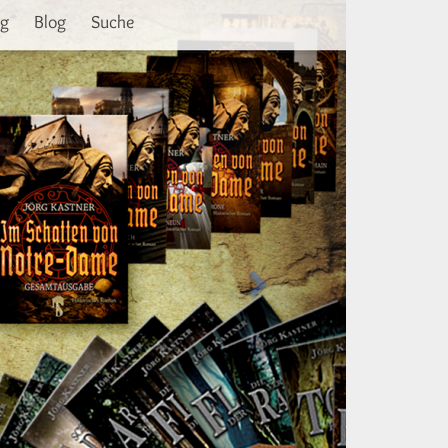
Weiter
ng
Blog
Suche