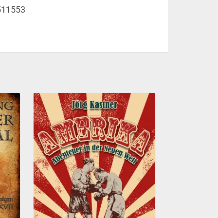
511553