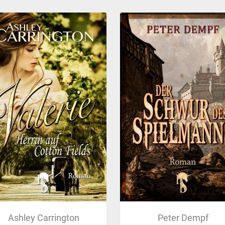
Ashley Carrington
Peter Dempf