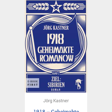
Jörg Kastner
1918 – Geheimakte