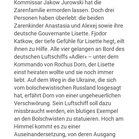
Kommissar Jakow Jurowski hat die
Zarenfamilie ermorden lassen. Doch drei
Personen haben überlebt: die beiden
Zarenkinder Anastasia und Alexej sowie ihre
deutsche Gouvernante Lisette. Fjodor
Katkow, der tiefe Gefühle für Lisette hegt, eilt
ihnen zu Hilfe. Alle vier gelangen an Bord des
deutschen Luftschiffs »Adler« – unter dem
Kommando von Rochus Dorn, der Lisette
einst heiraten wollte und sie noch immer
liebt. Auf dem Weg in die Ukraine, die sich
vom bolschewistischen Russland losgesagt
hat, erfährt Dorn von einer ungeheuerlichen
Verschwörung. Sein Luftschiff soll dazu
missbraucht werden, ein blutiges Exempel
an den Bolschwisten zu statuieren. Hoch am
Himmel kommt es zu einer
Auseinandersetzung, von deren Ausgang