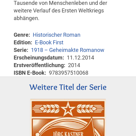
Tausende von Menschenleben und der
weitere Verlauf des Ersten Weltkriegs
abhängen.
Genre
Historischer Roman
Edition
E-Book First
Serie
1918 – Geheimakte Romanow
Erscheinungsdatum
11.12.2014
Erstveröffentlichung
2014
ISBN E-Book
9783957510068
Weitere Titel der Serie