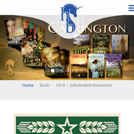
Direkt
zum
Vorherige
Wei
Inhalt
Home
Buch
1918 – Geheimakte Romanow