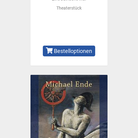
Theaterstück
Bestelloptionen