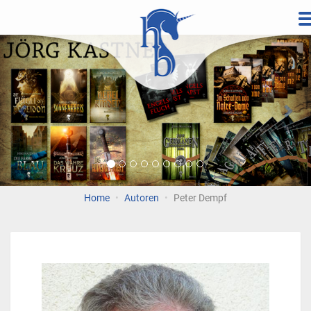
Direkt
zum
Vorherige
Wei
Inhalt
Home
Autoren
Peter Dempf