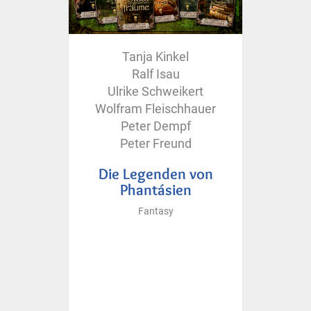
Tanja Kinkel
Ralf Isau
Ulrike Schweikert
Wolfram Fleischhauer
Peter Dempf
Peter Freund
Die Legenden von
Phantásien
Fantasy