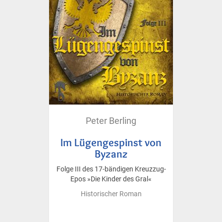
Peter Berling
Im Lügengespinst von
Byzanz
Folge III des 17-bändigen Kreuzzug-
Epos »Die Kinder des Gral«
Historischer Roman