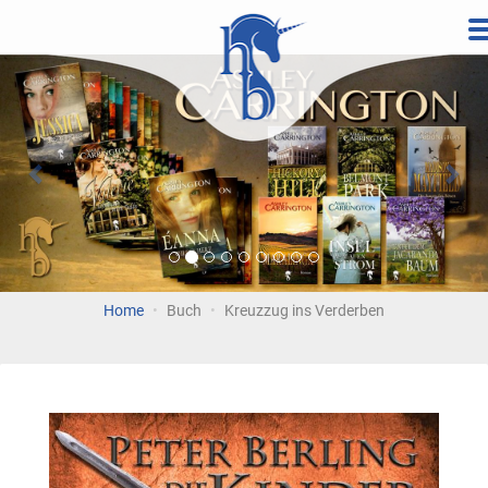
Direkt
zum
Vorherige
Wei
Inhalt
Home
Buch
Kreuzzug ins Verderben