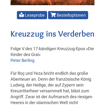
Leseprobe
Bestelloptionen
Kreuzzug ins Verderben
Folge V des 17-bändigen Kreuzzug-Epos »Die
Kinder des Gral«
Peter Berling
Für Roç und Yeza bricht endlich das große
Abenteuer an. Denn der französische König
Ludwig, der Heilige, der auf Zypern sein
Kreuzritterheer versammelt hat, bläst zum
Angriff. Zwar ist der Aufmarsch des riesigen
Heeres in der islamischen Welt nicht