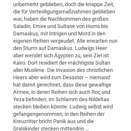
unbemerkt geblieben, doch die knappe Zeit,
die für Verteidigungsmaßnahmen geblieben
war, haben die Nachkommen des großen
Saladin, Emire und Sultane von Homs bis
Damaskus, mit Intrigen und Mord in den
eigenen Reihen vergeudet. Alle erwarten nun
den Sturm auf Damaskus. Ludwigs Heer
aber wendet sich Ägypten zu, sein Ziel ist
Kairo. Dort residiert der mächtigste Sultan
aller Muslime. Die Invasion des christlichen
Heers aber wird zum Desaster – niemand
hat damit gerechnet, dass diese gewaltige
Armee, in deren Reihen sich auch Roç und
Yeza befinden, im Schlamm des Nildeltas
stecken bleiben könnte. Ludwig selbst wird
gefangengenommen, in den Reihen der
Kreuzritter bricht Panik aus und die
Gralskinder stecken mittendrin …