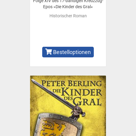
Folge XIV des 17-bändigen Kreuzzug-
Epos »Die Kinder des Gral«
Historischer Roman
Bestelloptionen