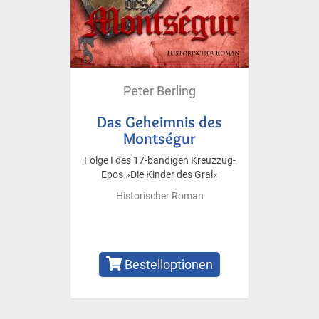
Peter Berling
Das Geheimnis des
Montségur
Folge I des 17-bändigen Kreuzzug-
Epos »Die Kinder des Gral«
Historischer Roman
Bestelloptionen