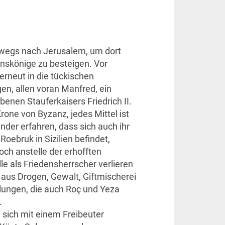
rwegs nach Jerusalem, um dort
enskönige zu besteigen. Vor
 erneut in die tückischen
en, allen voran Manfred, ein
enen Stauferkaisers Friedrich II.
rone von Byzanz, jedes Mittel ist
inder erfahren, dass sich auch ihr
Roebruk in Sizilien befindet,
Doch anstelle der erhofften
lle als Friedensherrscher verlieren
l aus Drogen, Gewalt, Giftmischerei
ungen, die auch Roç und Yeza
.
 sich mit einem Freibeuter