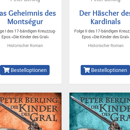
as Geheimnis des
Der Häscher de
Montségur
Kardinals
ge I des 17-bändigen Kreuzzug-
Folge II des 17-bändigen Kreuz
Epos »Die Kinder des Gral«
Epos »Die Kinder des Gral«
Historischer Roman
Historischer Roman
Bestelloptionen
Bestelloptionen