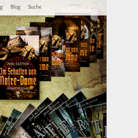
Weiter
ng
Blog
Suche