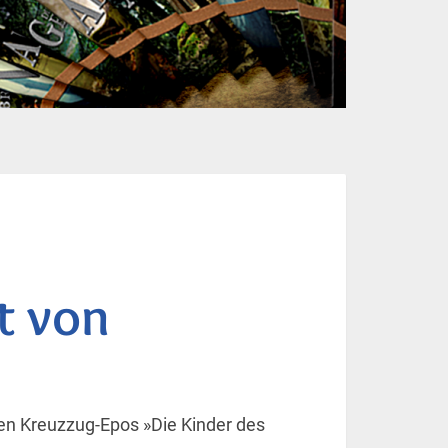
t von
gen Kreuzzug-Epos »Die Kinder des