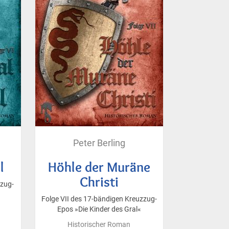
Peter Berling
l
Höhle der Muräne
Christi
zzug-
Folge VII des 17-bändigen Kreuzzug-
Epos »Die Kinder des Gral«
Historischer Roman