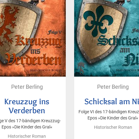
Peter Berling
Peter Berling
Kreuzzug ins
Schicksal am Ni
Verderben
Folge VI des 17-bändigen Kreu
Epos »Die Kinder des Gral«
ge V des 17-bändigen Kreuzzug-
Epos »Die Kinder des Gral«
Historischer Roman
Historischer Roman