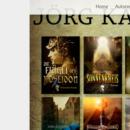
Vorherige
Direkt
Home
Autore
zum
Inhalt