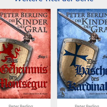
Peter Berling
Peter Berling