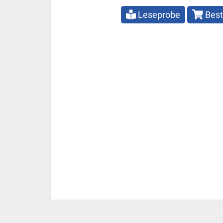
Leseprobe
Best