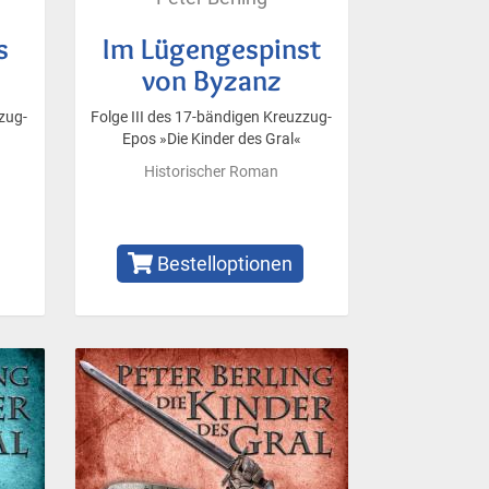
s
Im Lügengespinst
von Byzanz
zug-
Folge III des 17-bändigen Kreuzzug-
Epos »Die Kinder des Gral«
Historischer Roman
Bestelloptionen