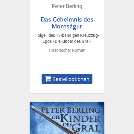
Peter Berling
Das Geheimnis des
Montségur
Folge I des 17-bändigen Kreuzzug-
Epos »Die Kinder des Gral«
Historischer Roman
Bestelloptionen