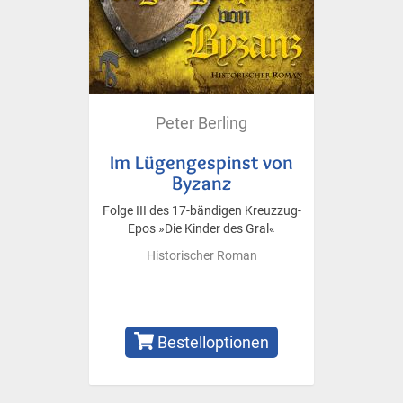
Peter Berling
Im Lügengespinst von
Byzanz
Folge III des 17-bändigen Kreuzzug-
Epos »Die Kinder des Gral«
Historischer Roman
Bestelloptionen