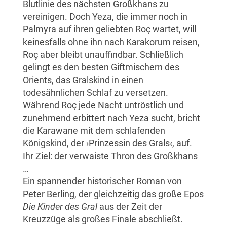
Blutlinie des nächsten Großkhans zu
vereinigen. Doch Yeza, die immer noch in
Palmyra auf ihren geliebten Roç wartet, will
keinesfalls ohne ihn nach Karakorum reisen,
Roç aber bleibt unauffindbar. Schließlich
gelingt es den besten Giftmischern des
Orients, das Gralskind in einen
todesähnlichen Schlaf zu versetzen.
Während Roç jede Nacht untröstlich und
zunehmend erbittert nach Yeza sucht, bricht
die Karawane mit dem schlafenden
Königskind, der ›Prinzessin des Grals‹, auf.
Ihr Ziel: der verwaiste Thron des Großkhans
…
Ein spannender historischer Roman von
Peter Berling, der gleichzeitig das große Epos
Die Kinder des Gral
aus der Zeit der
Kreuzzüge als großes Finale abschließt.