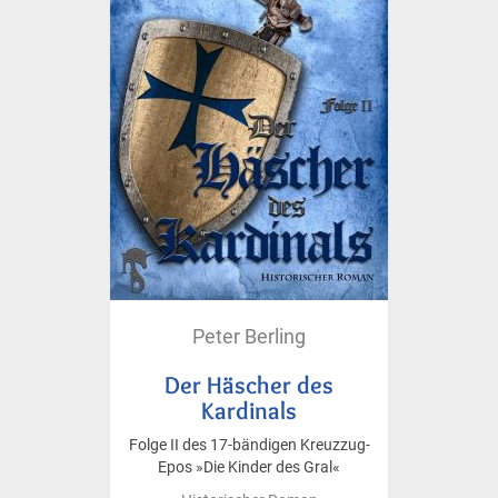
Peter Berling
Der Häscher des
Kardinals
Folge II des 17-bändigen Kreuzzug-
Epos »Die Kinder des Gral«