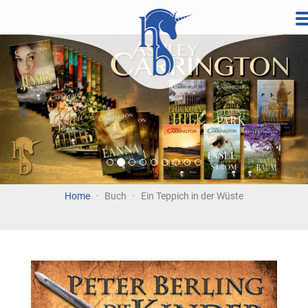
Direkt
zum
Vorherige
Wei
Inhalt
Home
Buch
Ein Teppich in der Wüste