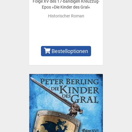
Folge XV des 17-bändigen Kreuzzug-
Epos »Die Kinder des Gral«
Historischer Roman
Bestelloptionen