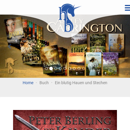
Direkt
zum
Vorherige
Wei
Inhalt
Home
Buch
Ein blutig Hauen und Stechen