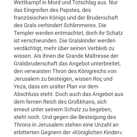
Wettkampf in Mord und Totschlag aus. Nur
das Eingreifen des Papstes, des
französischen Königs und der Bruderschaft
des Grals verhindert Schlimmeres. Die
Templer werden entmachtet, doch ihr Schatz
ist verschwunden. Die Gralskinder werden
verdächtigt, mehr über seinen Verbleib zu
wissen. Als ihnen die Grande Maîtresse der
Gralsbruderschaft das Angebot unterbreitet,
den verwaisten Thron des Königreichs von
Jerusalem zu besteigen, wissen Roç und
Yeza, dass ein uralter Plan vor dem
Abschluss steht. Doch auch das Angebot aus
dem fernen Reich des Großkhans, sich
erneut unter seinem Schutz zu begeben,
steht noch. Und gegen die Besteigung des
Throns in Jerusalem stehen eine Unzahl an
erbitterten Gegnern der »Königlichen Kinder«: