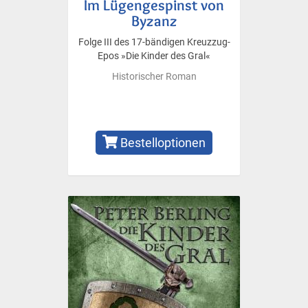
Im Lügengespinst von
Byzanz
Folge III des 17-bändigen Kreuzzug-
Epos »Die Kinder des Gral«
Historischer Roman
Bestelloptionen