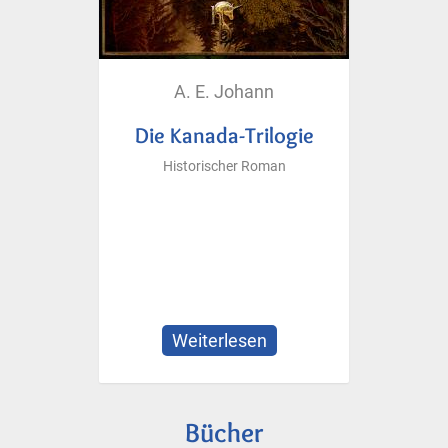
A. E. Johann
Die Kanada-Trilogie
Historischer Roman
Weiterlesen
über
Die
Kanada-
Trilogie
Bücher