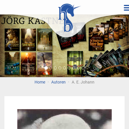
Direkt
zum
Vorherige
Wei
Inhalt
Home
Autoren
A. E. Johann