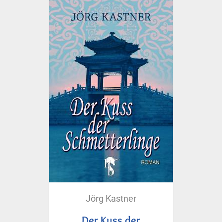
Jörg Kastner
Der Kuss der