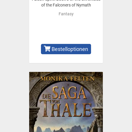
of the Falconers of Nymath
Fantasy
Bestelloptionen