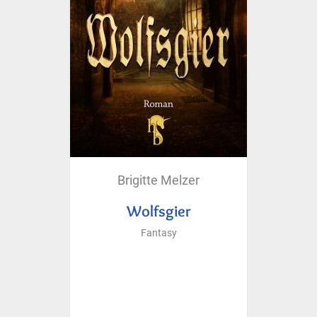
Brigitte Melzer
Wolfsgier
Fantasy