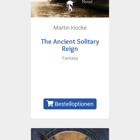
Martin Hocke
The Ancient Solitary
Reign
Fantasy
Bestelloptionen