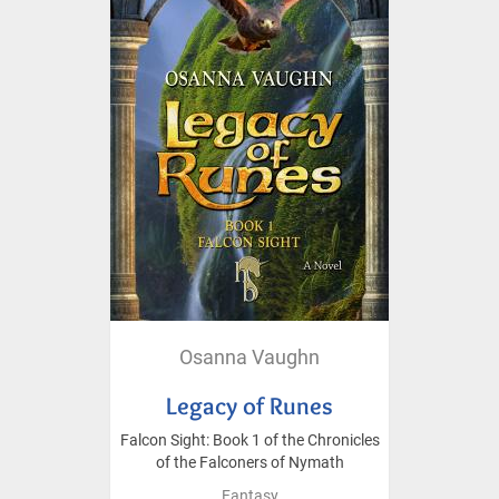
Osanna Vaughn
Legacy of Runes
Falcon Sight: Book 1 of the Chronicles
of the Falconers of Nymath
Fantasy