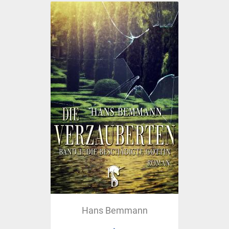
Hans Bemmann