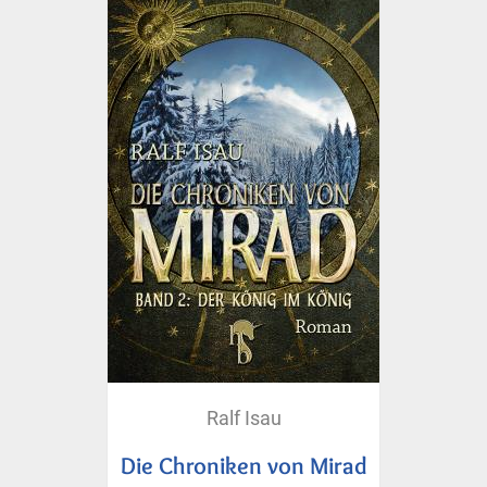
Ralf Isau
Die Chroniken von Mirad