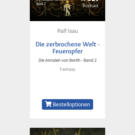
Ralf Isau
Die zerbrochene Welt -
Feueropfer
Die Annalen von Berith - Band 2
Fantasy
Bestelloptionen