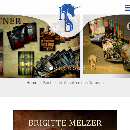
Direkt
zum
Vorherige
Wei
Inhalt
Home
Buch
Im Schatten des Dämons