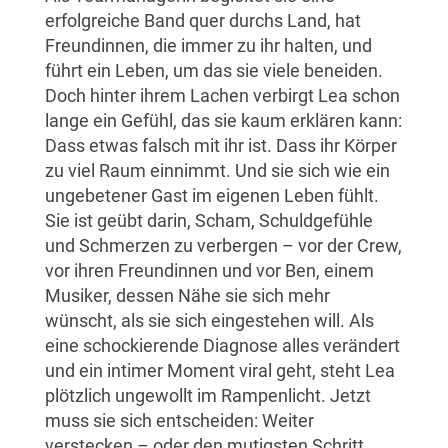
erfolgreiche Band quer durchs Land, hat
Freundinnen, die immer zu ihr halten, und
führt ein Leben, um das sie viele beneiden.
Doch hinter ihrem Lachen verbirgt Lea schon
lange ein Gefühl, das sie kaum erklären kann:
Dass etwas falsch mit ihr ist. Dass ihr Körper
zu viel Raum einnimmt. Und sie sich wie ein
ungebetener Gast im eigenen Leben fühlt.
Sie ist geübt darin, Scham, Schuldgefühle
und Schmerzen zu verbergen – vor der Crew,
vor ihren Freundinnen und vor Ben, einem
Musiker, dessen Nähe sie sich mehr
wünscht, als sie sich eingestehen will. Als
eine schockierende Diagnose alles verändert
und ein intimer Moment viral geht, steht Lea
plötzlich ungewollt im Rampenlicht. Jetzt
muss sie sich entscheiden: Weiter
verstecken – oder den mutigsten Schritt