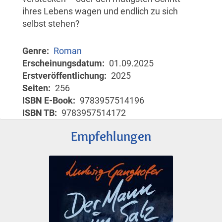
ihres Lebens wagen und endlich zu sich
selbst stehen?
Genre
Roman
Erscheinungsdatum
01.09.2025
Erstveröffentlichung
2025
Seiten
256
ISBN E-Book
9783957514196
ISBN TB
9783957514172
Empfehlungen