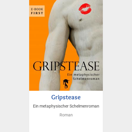
Gripstease
Ein metaphysischer Schelmenroman
Roman