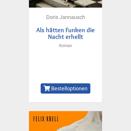
Doris Jannausch
Als hätten Funken die
Nacht erhellt
Roman
Bestelloptionen