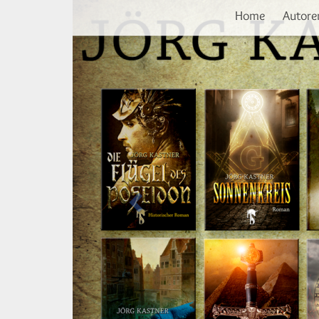
Vorherige
Direkt
Home
Autore
zum
Inhalt