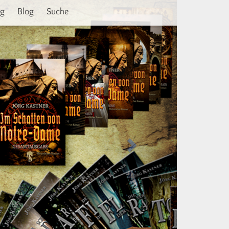
Weiter
ng
Blog
Suche