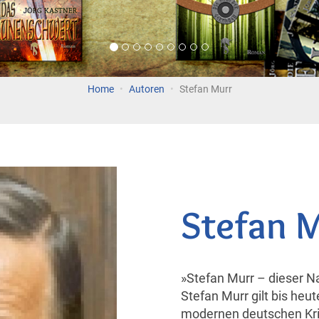
Home
Autoren
Stefan Murr
Stefan 
»Stefan Murr – dieser Na
Stefan Murr gilt bis heut
modernen deutschen Kr