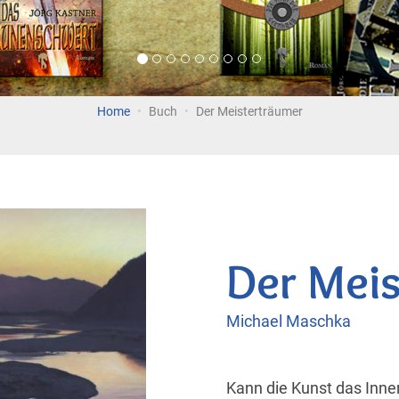
Home
Buch
Der Meisterträumer
Der Mei
Michael Maschka
Kann die Kunst das Inn