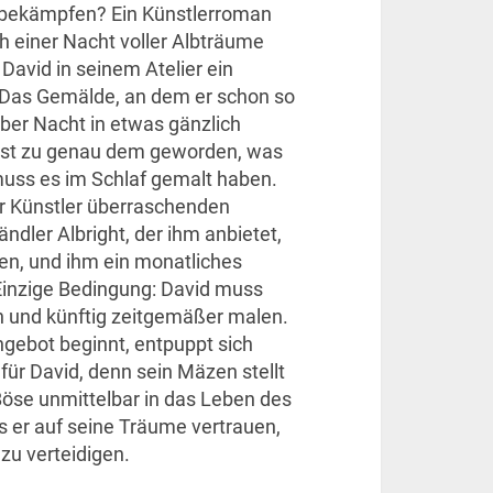
 bekämpfen? Ein Künstlerroman
h einer Nacht voller Albträume
 David in seinem Atelier ein
 Das Gemälde, an dem er schon so
 über Nacht in etwas gänzlich
 ist zu genau dem geworden, was
muss es im Schlaf gemalt haben.
r Künstler überraschenden
dler Albright, der ihm anbietet,
fen, und ihm ein monatliches
Einzige Bedingung: David muss
en und künftig zeitgemäßer malen.
gebot beginnt, entpuppt sich
für David, denn sein Mäzen stellt
Böse unmittelbar in das Leben des
s er auf seine Träume vertrauen,
u verteidigen.