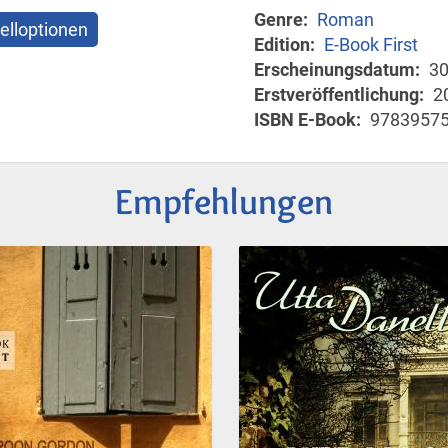
Genre
Roman
elloptionen
Edition
E-Book First
Erscheinungsdatum
30
Erstveröffentlichung
2
ISBN E-Book
9783957
Empfehlungen