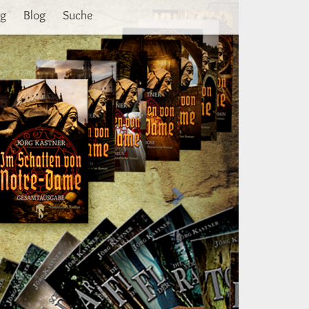
Weiter
ng
Blog
Suche