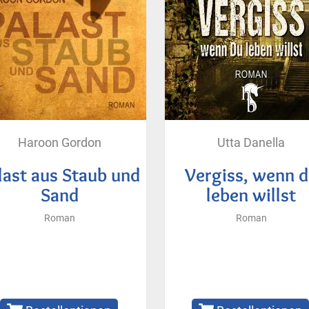
Haroon Gordon
Utta Danella
last aus Staub und
Vergiss, wenn 
Sand
leben willst
Roman
Roman