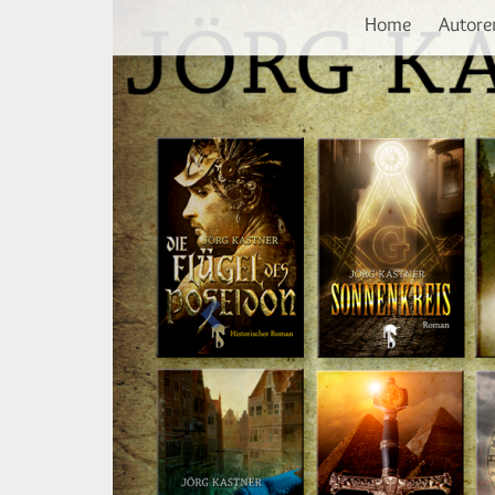
Vorherige
Direkt
Home
Autore
zum
Inhalt