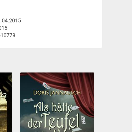
.04.2015
015
510778