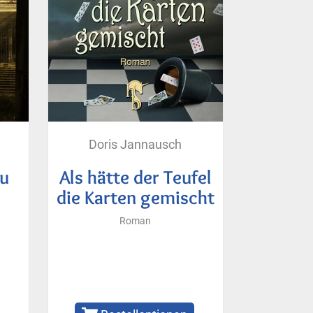
Doris Jannausch
du
Als hätte der Teufel
die Karten gemischt
Roman