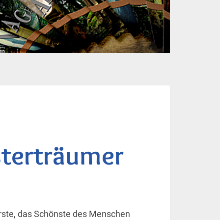
sterträumer
erste, das Schönste des Menschen