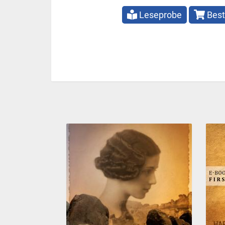
Leseprobe
Best