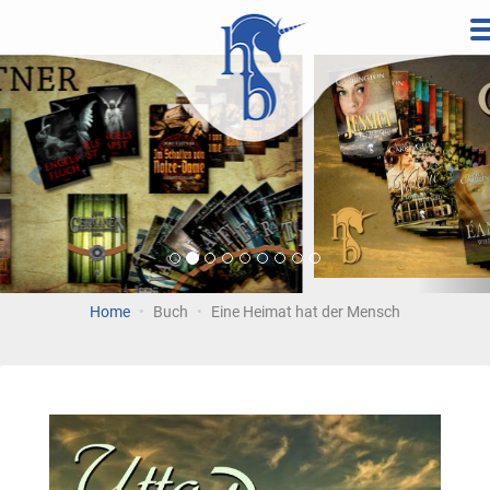
Direkt
zum
Vorherige
Wei
Inhalt
Home
Buch
Eine Heimat hat der Mensch