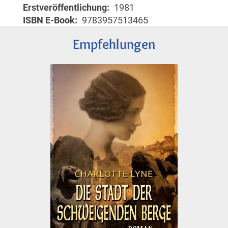
Erstveröffentlichung
1981
ISBN E-Book
9783957513465
Empfehlungen