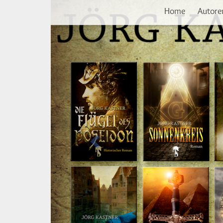
Vorherige
Direkt
Home
Autore
zum
Inhalt