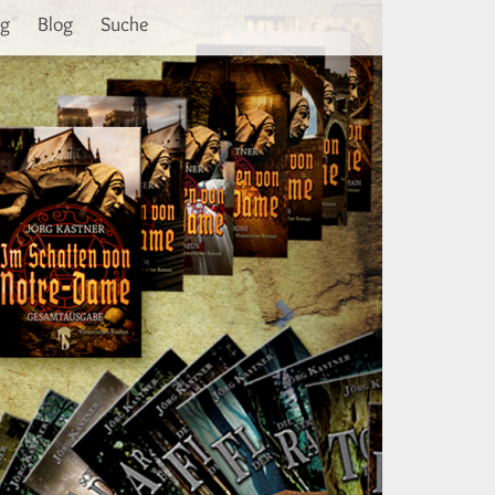
Weiter
ng
Blog
Suche