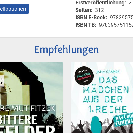
Erstveröffentlichung
2
elloptionen
Seiten
312
ISBN E-Book
9783957
ISBN TB
97839575116
Empfehlungen