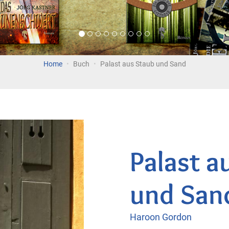
Home
Buch
Palast aus Staub und Sand
Palast a
und San
Haroon Gordon