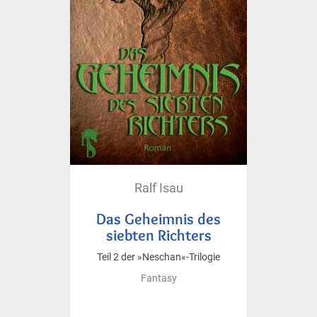
Ralf Isau
Das Geheimnis des
siebten Richters
Teil 2 der »Neschan«-Trilogie
Fantasy