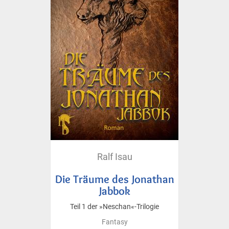
Ralf Isau
Die Träume des Jonathan
Jabbok
Teil 1 der »Neschan«-Trilogie
Fantasy