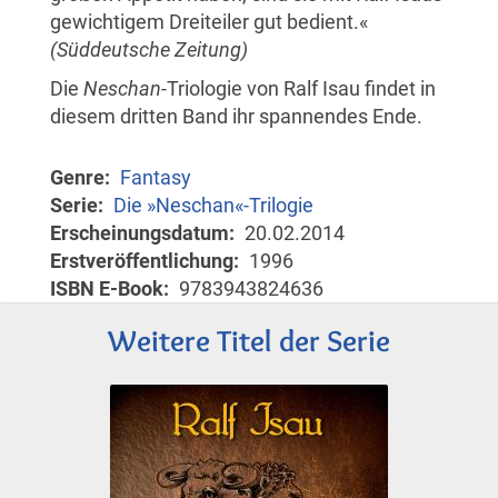
gewichtigem Dreiteiler gut bedient.«
(Süddeutsche Zeitung)
Die
Neschan
-Triologie von Ralf Isau findet in
diesem dritten Band ihr spannendes Ende.
Genre
Fantasy
Serie
Die »Neschan«-Trilogie
Erscheinungsdatum
20.02.2014
Erstveröffentlichung
1996
ISBN E-Book
9783943824636
Weitere Titel der Serie