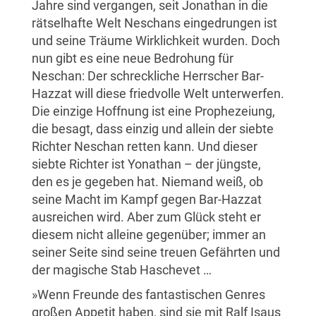
Jahre sind vergangen, seit Jonathan in die
rätselhafte Welt Neschans eingedrungen ist
und seine Träume Wirklichkeit wurden. Doch
nun gibt es eine neue Bedrohung für
Neschan: Der schreckliche Herrscher Bar-
Hazzat will diese friedvolle Welt unterwerfen.
Die einzige Hoffnung ist eine Prophezeiung,
die besagt, dass einzig und allein der siebte
Richter Neschan retten kann. Und dieser
siebte Richter ist Yonathan – der jüngste,
den es je gegeben hat. Niemand weiß, ob
seine Macht im Kampf gegen Bar-Hazzat
ausreichen wird. Aber zum Glück steht er
diesem nicht alleine gegenüber; immer an
seiner Seite sind seine treuen Gefährten und
der magische Stab Haschevet …
»Wenn Freunde des fantastischen Genres
großen Appetit haben, sind sie mit Ralf Isaus