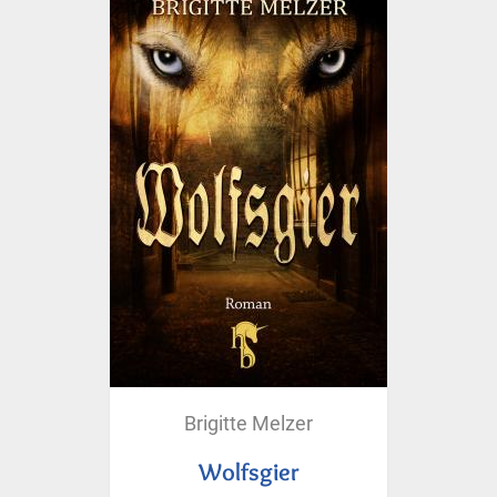
Brigitte Melzer
Wolfsgier