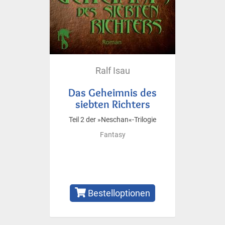
Ralf Isau
Das Geheimnis des
siebten Richters
Teil 2 der »Neschan«-Trilogie
Fantasy
Bestelloptionen