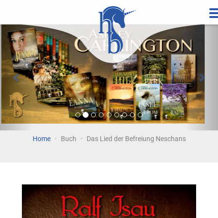
Direkt
zum
Vorherige
Wei
Inhalt
Home
Buch
Das Lied der Befreiung Neschans