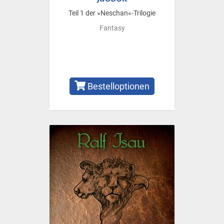
Teil 1 der »Neschan«-Trilogie
Fantasy
Bestelloptionen