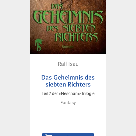
Ralf Isau
Das Geheimnis des
siebten Richters
Teil 2 der »Neschan«-Trilogie
Fantasy