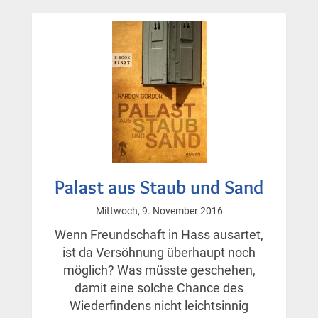
Tochter
der
Patientin
Palast aus Staub und Sand
Mittwoch, 9. November 2016
Wenn Freundschaft in Hass ausartet,
ist da Versöhnung überhaupt noch
möglich? Was müsste geschehen,
damit eine solche Chance des
Wiederfindens nicht leichtsinnig