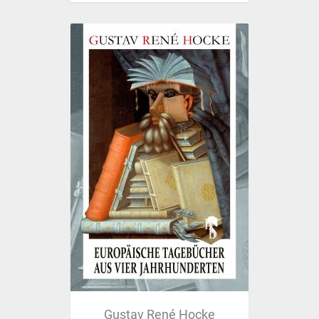
Gustav René Hocke