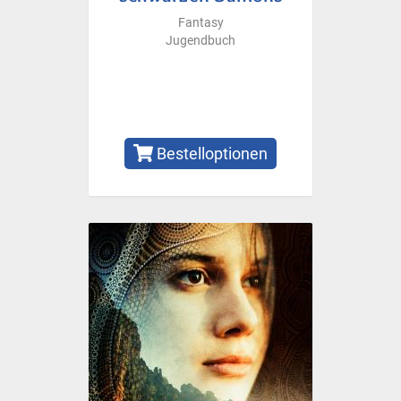
Fantasy
Jugendbuch
Bestelloptionen