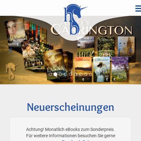
Direkt
zum
Vorherige
Wei
Inhalt
Neuerscheinungen
Achtung! Monatlich eBooks zum Sonderpreis.
Für weitere Informationen besuchen Sie gerne