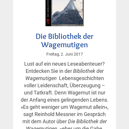
Die Bibliothek der
Wagemutigen
Freitag, 2. Juni 2017
Lust auf ein neues Leseabenteuer?
Entdecken Sie in der
Bibliothek der
Wagemutigen
Lebensgeschichten
voller Leidenschaft, Überzeugung –
und Tatkraft. Denn Wagemut ist nur
der Anfang eines gelingenden Lebens.
»Es geht weniger um Wagemut allein«,
sagt Reinhold Messner im Gespräch
mit dem Autor über
Die Bibliothek der
Wagemutigen
, »eher um die Gabe,