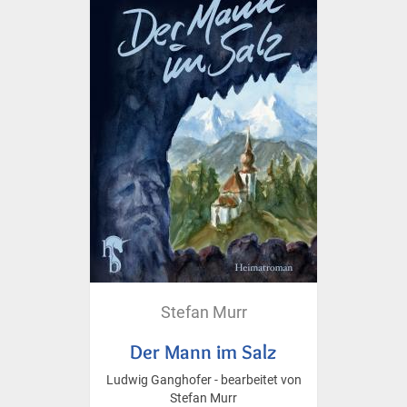
Stefan Murr
Der Mann im Salz
Ludwig Ganghofer - bearbeitet von
Stefan Murr