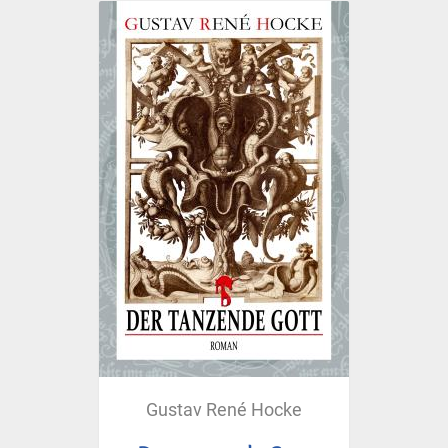
Gustav René Hocke