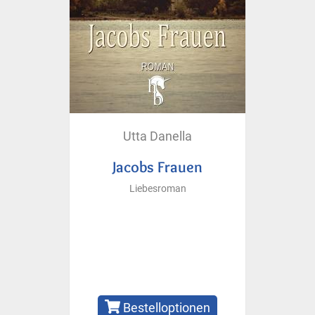
Utta Danella
Jacobs Frauen
Liebesroman
Bestelloptionen