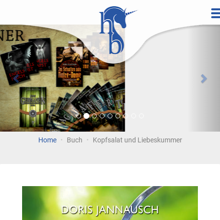
Direkt
zum
Vorherige
Wei
Inhalt
Home
Buch
Kopfsalat und Liebeskummer