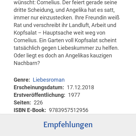
wünscht: Cornelius. Der feiert gerade seine
dritte Scheidung, und Angelika hat es satt,
immer nur einzustecken. Ihre Freundin weiß
Rat und verschreibt ihr Landluft, Arbeit und
Kopfsalat – Hauptsache weit weg von
Cornelius. Ein Garten voll Kopfsalat scheint
tatsächlich gegen Liebeskummer zu helfen.
Oder liegt es doch an Angelikas kauzigen
Nachbarn?
Genre
Liebesroman
Erscheinungsdatum
17.12.2018
Erstveröffentlichung
1977
Seiten
226
ISBN E-Book
9783957512956
Empfehlungen