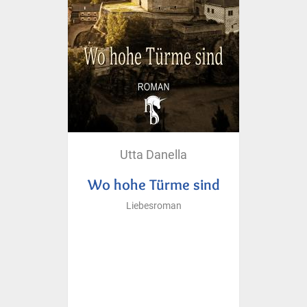
Utta Danella
Wo hohe Türme sind
Liebesroman