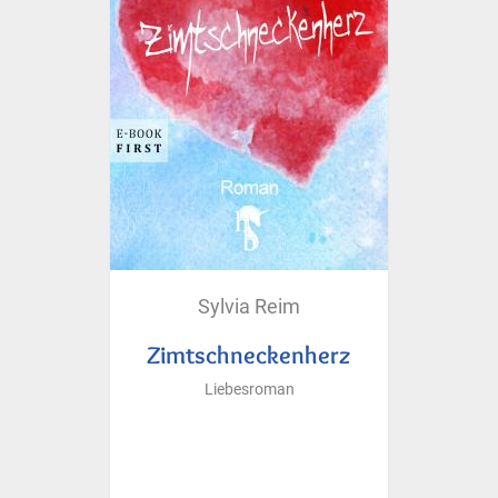
Sylvia Reim
Zimtschneckenherz
Liebesroman