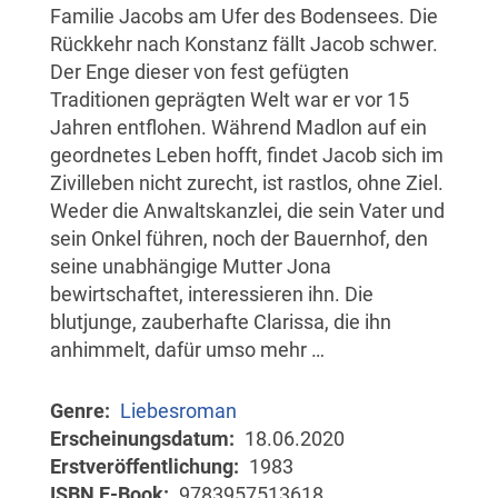
Familie Jacobs am Ufer des Bodensees. Die
Rückkehr nach Konstanz fällt Jacob schwer.
Der Enge dieser von fest gefügten
Traditionen geprägten Welt war er vor 15
Jahren entflohen. Während Madlon auf ein
geordnetes Leben hofft, findet Jacob sich im
Zivilleben nicht zurecht, ist rastlos, ohne Ziel.
Weder die Anwaltskanzlei, die sein Vater und
sein Onkel führen, noch der Bauernhof, den
seine unabhängige Mutter Jona
bewirtschaftet, interessieren ihn. Die
blutjunge, zauberhafte Clarissa, die ihn
anhimmelt, dafür umso mehr …
Genre
Liebesroman
Erscheinungsdatum
18.06.2020
Erstveröffentlichung
1983
ISBN E-Book
9783957513618