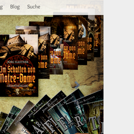
Weiter
ng
Blog
Suche