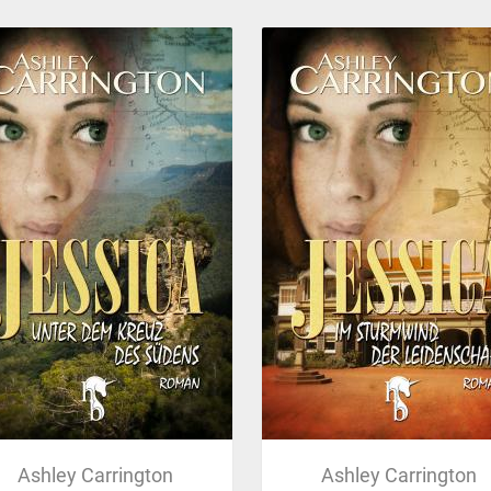
Ashley Carrington
Ashley Carrington