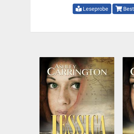
Leseprobe
Best