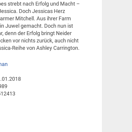
es strebt nach Erfolg und Macht –
Jessica. Doch Jessicas Herz
armer Mitchell. Aus ihrer Farm
in Juwel gemacht. Doch nun ist
r, denn der Erfolg bringt Neider
ecken vor nichts zurück, auch nicht
ssica-Reihe von Ashley Carrington.
man
.01.2018
989
512413