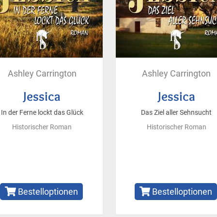
Ashley Carrington
Ashley Carrington
Jessica
Jessica
In der Ferne lockt das Glück
Das Ziel aller Sehnsucht
Historischer Roman
Historischer Roman
Bestelloptionen
Bestelloptionen