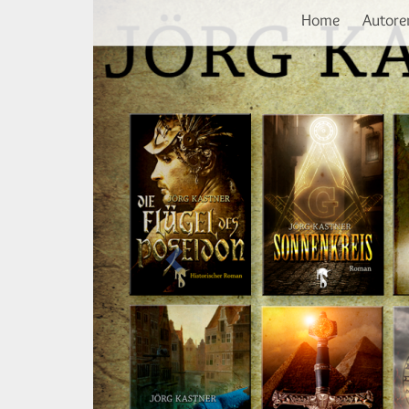
Vorherige
Direkt
Home
Autore
zum
Inhalt