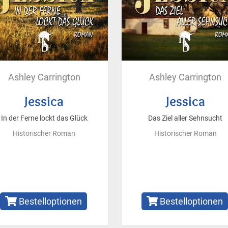
Ashley Carrington
Ashley Carrington
Jessica
Jessica
In der Ferne lockt das Glück
Das Ziel aller Sehnsucht
Historischer Roman
Historischer Roman
Bestelloptionen
Bestelloptionen