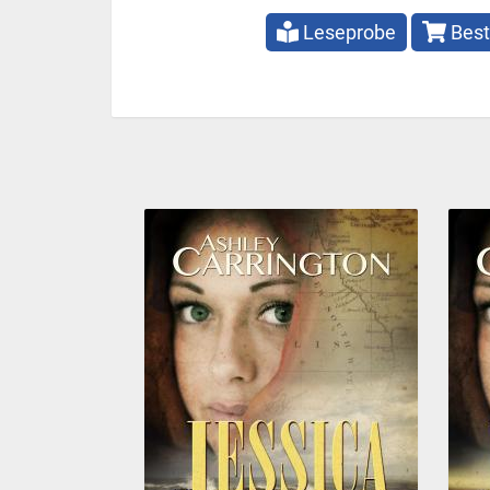
Leseprobe
Best