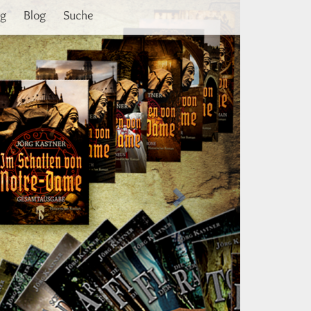
Weiter
ng
Blog
Suche