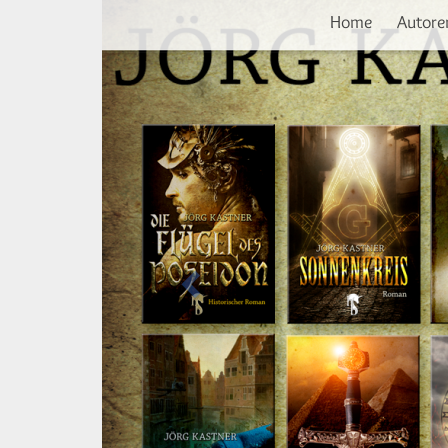
Vorherige
Direkt
Home
Autore
zum
Inhalt