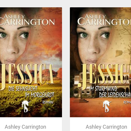
Ashley Carrington
Ashley Carrington