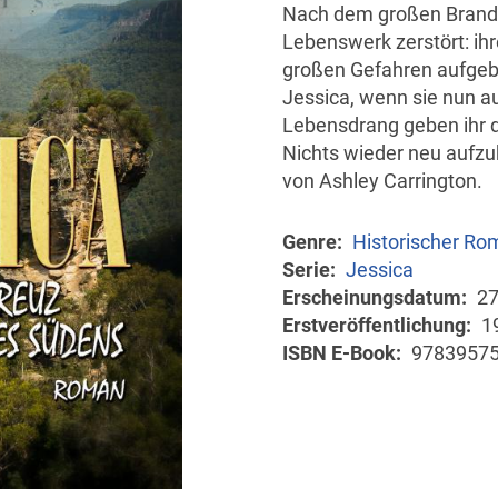
Nach dem großen Brand
Lebenswerk zerstört: ihr
großen Gefahren aufgeba
Jessica, wenn sie nun a
Lebensdrang geben ihr d
Nichts wieder neu aufzu
von Ashley Carrington.
Genre
Historischer Ro
Serie
Jessica
Erscheinungsdatum
27
Erstveröffentlichung
1
ISBN E-Book
9783957