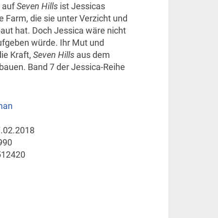
 auf
Seven Hills
ist Jessicas
e Farm, die sie unter Verzicht und
ut hat. Doch Jessica wäre nicht
ufgeben würde. Ihr Mut und
ie Kraft,
Seven Hills
aus dem
bauen. Band 7 der Jessica-Reihe
man
.02.2018
990
512420