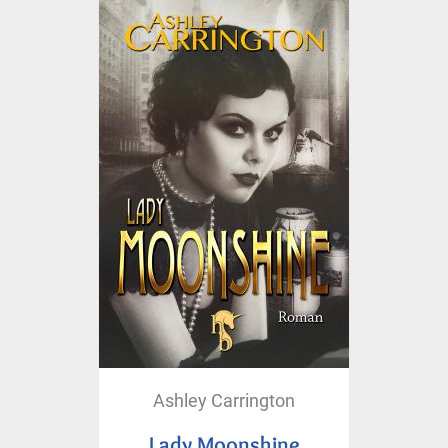
Ashley Carrington
Lady Moonshine