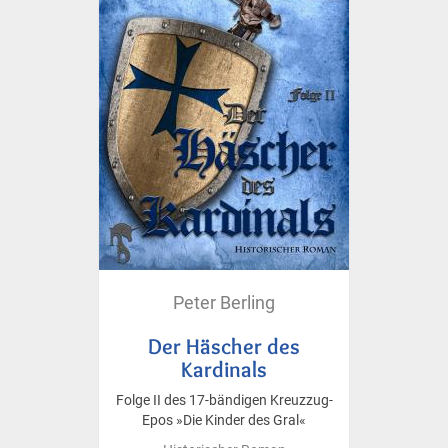
Peter Berling
Der Häscher des
Kardinals
Folge II des 17-bändigen Kreuzzug-
Epos »Die Kinder des Gral«