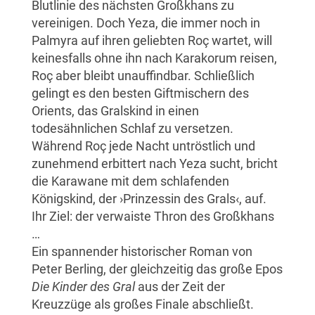
Blutlinie des nächsten Großkhans zu
vereinigen. Doch Yeza, die immer noch in
Palmyra auf ihren geliebten Roç wartet, will
keinesfalls ohne ihn nach Karakorum reisen,
Roç aber bleibt unauffindbar. Schließlich
gelingt es den besten Giftmischern des
Orients, das Gralskind in einen
todesähnlichen Schlaf zu versetzen.
Während Roç jede Nacht untröstlich und
zunehmend erbittert nach Yeza sucht, bricht
die Karawane mit dem schlafenden
Königskind, der ›Prinzessin des Grals‹, auf.
Ihr Ziel: der verwaiste Thron des Großkhans
…
Ein spannender historischer Roman von
Peter Berling, der gleichzeitig das große Epos
Die Kinder des Gral
aus der Zeit der
Kreuzzüge als großes Finale abschließt.