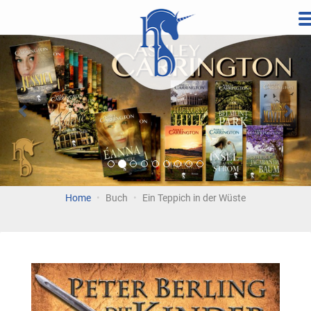
Direkt
zum
Vorherige
Wei
Inhalt
Home
Buch
Ein Teppich in der Wüste