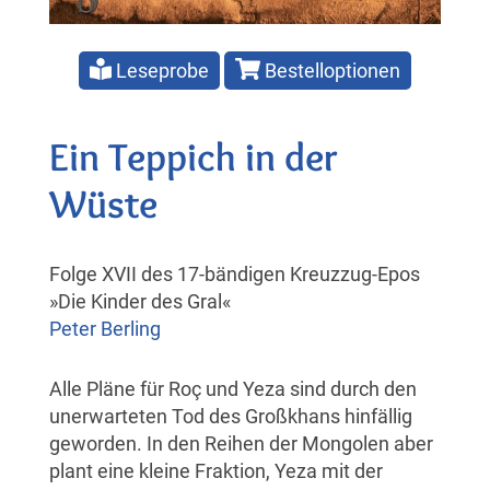
Leseprobe
Bestelloptionen
Ein Teppich in der
Wüste
Folge XVII des 17-bändigen Kreuzzug-Epos
»Die Kinder des Gral«
Peter Berling
Alle Pläne für Roç und Yeza sind durch den
unerwarteten Tod des Großkhans hinfällig
geworden. In den Reihen der Mongolen aber
plant eine kleine Fraktion, Yeza mit der