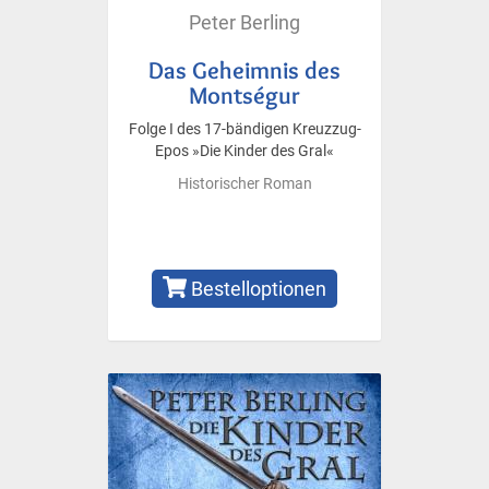
Peter Berling
Das Geheimnis des
Montségur
Folge I des 17-bändigen Kreuzzug-
Epos »Die Kinder des Gral«
Historischer Roman
Bestelloptionen