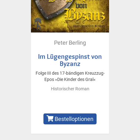
Peter Berling
Im Lügengespinst von
Byzanz
Folge III des 17-bändigen Kreuzzug-
Epos »Die Kinder des Gral«
Historischer Roman
Bestelloptionen