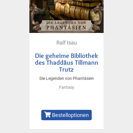
Ralf Isau
Die geheime Bibliothek
des Thaddäus Tillmann
Trutz
Die Legenden von Phantásien
Fantasy
Bestelloptionen