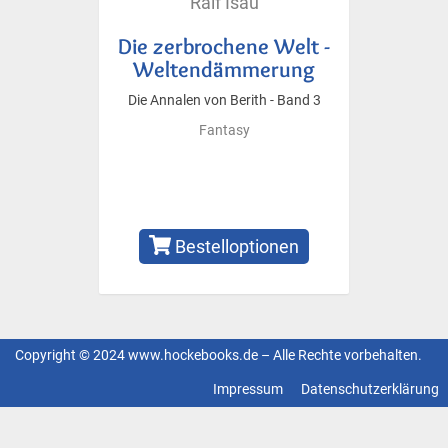
Ralf Isau
Die zerbrochene Welt -
Weltendämmerung
Die Annalen von Berith - Band 3
Fantasy
Bestelloptionen
Copyright © 2024 www.hockebooks.de – Alle Rechte vorbehalten.
Fußzeilenmenü
Impressum
Datenschutzerklärung