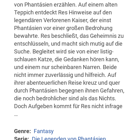
von Phantásien erzählen. Auf einem alten
Teppich entdeckt Res Hinweise auf den
legendären Verlorenen Kaiser, der einst
Phantásien vor einer großen Bedrohung
bewahrte. Res beschließt, das Geheimnis zu
entschlüsseln, und macht sich mutig auf die
Suche. Begleitet wird sie von einer listig-
schlauen Katze, die Gedanken hören kann,
und einem nur scheinbaren Narren. Beide
nicht immer zuverlässig und hilfreich. Auf
ihrer abenteuerlichen Reise kreuz und quer
durch Phantásien begegnen ihnen Gefahren,
die noch bedrohlicher sind als das Nichts.
Doch Aufgeben kommt für Res nicht infrage
…
Genre
Fantasy
Serie
Die Legenden von Phantásien