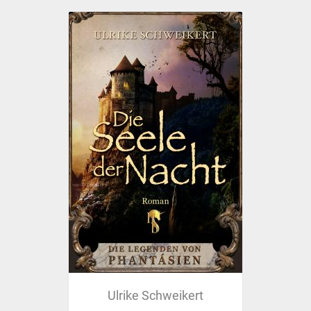
Ulrike Schweikert