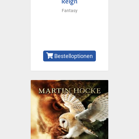
Reign
Fantasy
Bestelloptionen