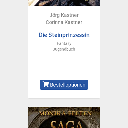
Jörg Kastner
Corinna Kastner
Die Steinprinzessin
Fantasy
Jugendbuch
Bestelloptionen