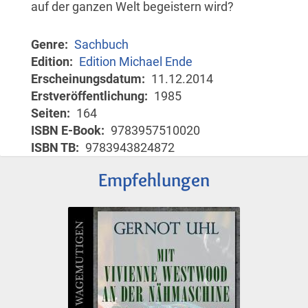
auf der ganzen Welt begeistern wird?
Genre
Sachbuch
Edition
Edition Michael Ende
Erscheinungsdatum
11.12.2014
Erstveröffentlichung
1985
Seiten
164
ISBN E-Book
9783957510020
ISBN TB
9783943824872
Empfehlungen