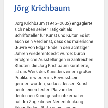
Jörg Krichbaum
Jörg Krichbaum (1945–2002) engagierte
sich neben seiner Tätigkeit als
Schriftsteller für Kunst und Kultur. Es ist
auch sein Verdienst, dass das malerische
Œuvre von Edgar Ende in den achtziger
Jahren wiederentdeckt wurde: Durch
erfolgreiche Ausstellungen in zahlreichen
Städten, die Jörg Krichbaum kuratierte,
ist das Werk des Künstlers einem großen
Publikum wieder ins Bewusstsein
gerufen worden, sodass dessen Kunst
heute einen festen Platz in der
deutschen Kunstgeschichte erhalten
hat. Im Zuge dieser Neuentdeckung
Edgar Endes führte er ein langes