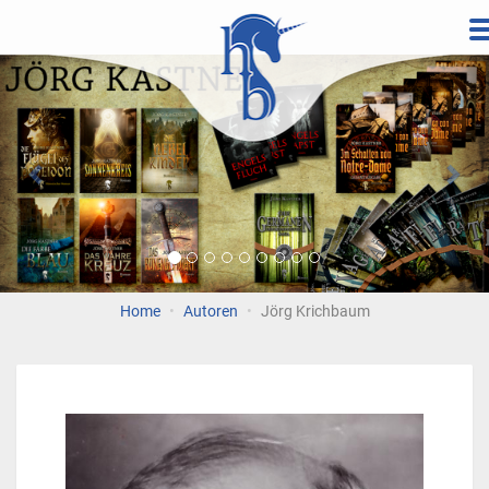
Direkt
zum
Vorherige
Wei
Inhalt
Home
Autoren
Jörg Krichbaum