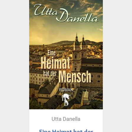
Utta Danella
Eine Heimat hat der