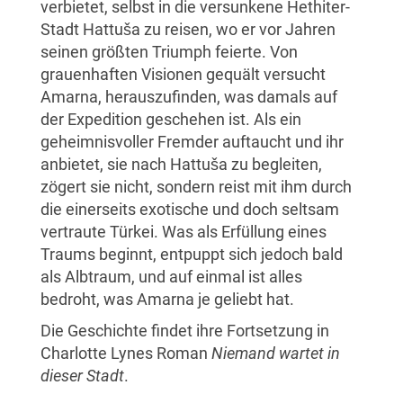
verbietet, selbst in die versunkene Hethiter-
Stadt Hattuša zu reisen, wo er vor Jahren
seinen größten Triumph feierte. Von
grauenhaften Visionen gequält versucht
Amarna, herauszufinden, was damals auf
der Expedition geschehen ist. Als ein
geheimnisvoller Fremder auftaucht und ihr
anbietet, sie nach Hattuša zu begleiten,
zögert sie nicht, sondern reist mit ihm durch
die einerseits exotische und doch seltsam
vertraute Türkei. Was als Erfüllung eines
Traums beginnt, entpuppt sich jedoch bald
als Albtraum, und auf einmal ist alles
bedroht, was Amarna je geliebt hat.
Die Geschichte findet ihre Fortsetzung in
Charlotte Lynes Roman
Niemand wartet in
dieser Stadt
.