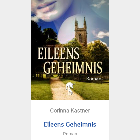
Corinna Kastner
Eileens Geheimnis
Roman