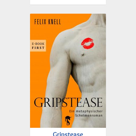
Gripstease