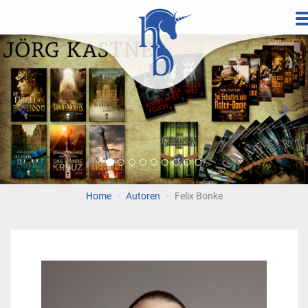
Direkt
zum
Vorherige
Wei
Inhalt
Home
Autoren
Felix Bonke