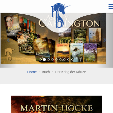
Direkt
zum
Vorherige
Wei
Inhalt
Home
Buch
Der Krieg der Käuze