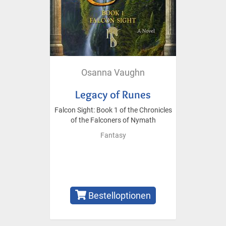
Osanna Vaughn
Legacy of Runes
Falcon Sight: Book 1 of the Chronicles
of the Falconers of Nymath
Fantasy
Bestelloptionen