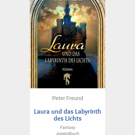
Peter Freund
Laura und das Labyrinth
des Lichts
Fantasy
Jugendbuch