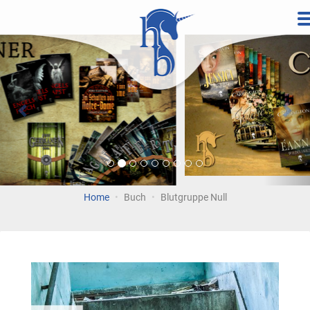
Direkt
zum
Vorherige
Wei
Inhalt
Home
Buch
Blutgruppe Null