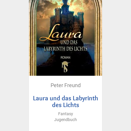
Peter Freund
Laura und das Labyrinth
des Lichts
Fantasy
Jugendbuch