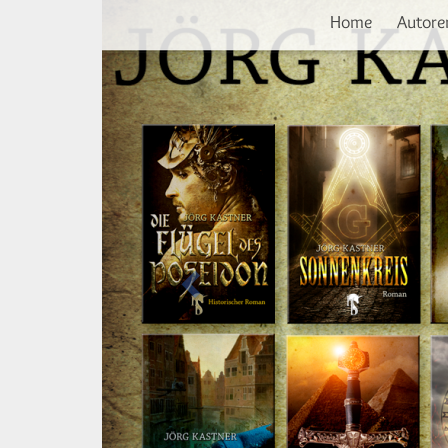
Vorherige
Direkt
Home
Autore
zum
Inhalt