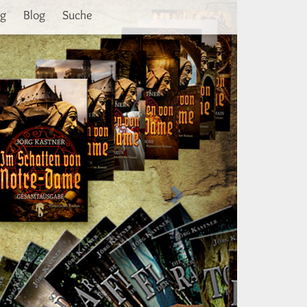
Weiter
ng
Blog
Suche