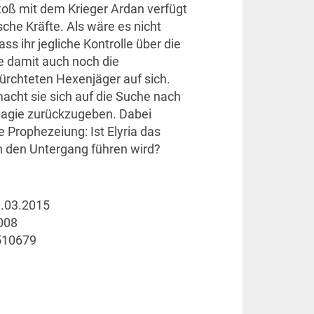
ß mit dem Krieger Ardan verfügt
che Kräfte. Als wäre es nicht
s ihr jegliche Kontrolle über die
ie damit auch noch die
rchteten Hexenjäger auf sich.
cht sie sich auf die Suche nach
agie zurückzugeben. Dabei
e Prophezeiung: Ist Elyria das
n den Untergang führen wird?
.03.2015
008
510679