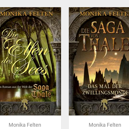
Monika Felten
Monika Felten