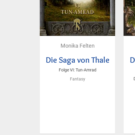
Monika Felten
Die Saga von Thale
D
Folge VI: Tun-Amrad
Fantasy