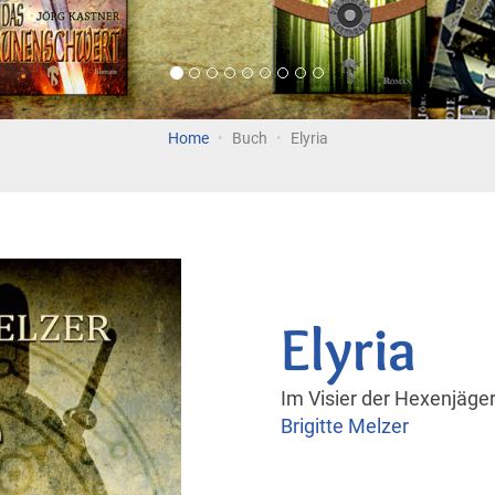
Home
Buch
Elyria
Elyria
Im Visier der Hexenjäge
Brigitte Melzer