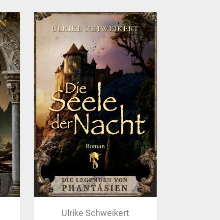
Ulrike Schweikert