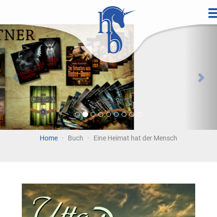
Direkt
zum
Vorherige
Wei
Inhalt
Home
Buch
Eine Heimat hat der Mensch