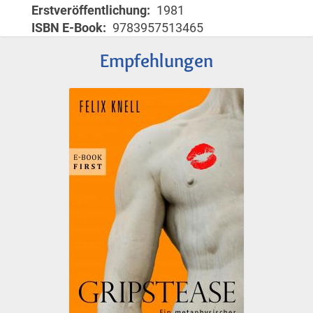
Erstveröffentlichung
1981
ISBN E-Book
9783957513465
Empfehlungen