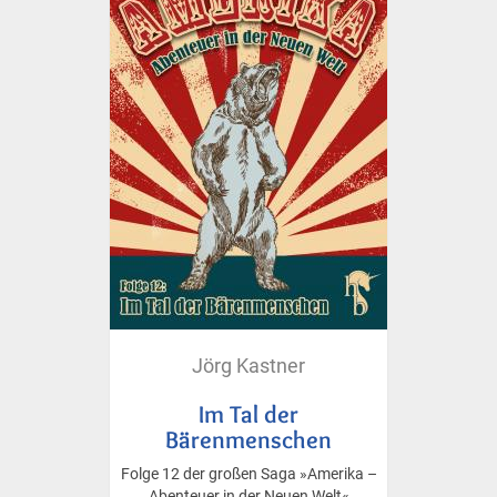
Jörg Kastner
Im Tal der
Bärenmenschen
Folge 12 der großen Saga »Amerika –
Abenteuer in der Neuen Welt«