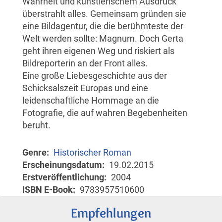
Wahrheit und künstlerischem Ausdruck
überstrahlt alles. Gemeinsam gründen sie
eine Bildagentur, die die berühmteste der
Welt werden sollte: Magnum. Doch Gerta
geht ihren eigenen Weg und riskiert als
Bildreporterin an der Front alles.
Eine große Liebesgeschichte aus der
Schicksalszeit Europas und eine
leidenschaftliche Hommage an die
Fotografie, die auf wahren Begebenheiten
beruht.
Genre
Historischer Roman
Erscheinungsdatum
19.02.2015
Erstveröffentlichung
2004
ISBN E-Book
9783957510600
Empfehlungen