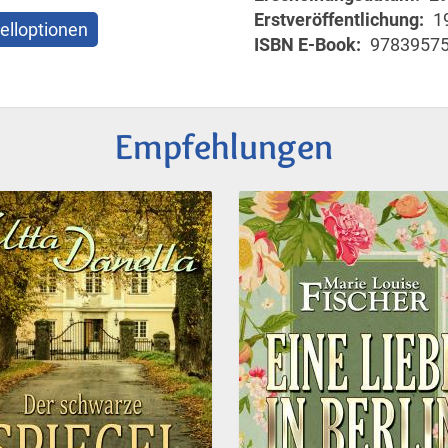
Erstveröffentlichung
1
elloptionen
ISBN E-Book
9783957
Empfehlungen