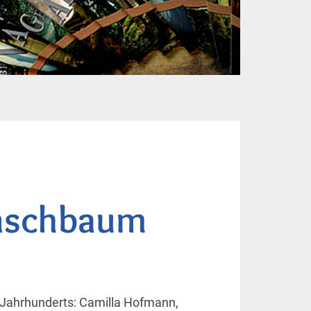
nschbaum
. Jahrhunderts: Camilla Hofmann,