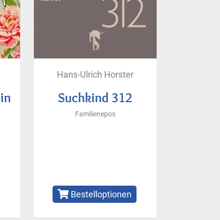
Hans-Ulrich Horster
lin
Suchkind 312
Familienepos
Bestelloptionen