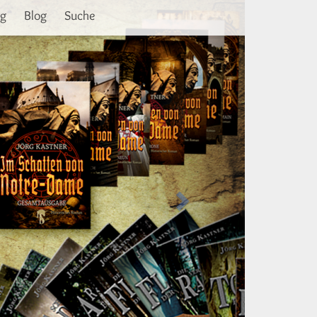
Weiter
ng
Blog
Suche