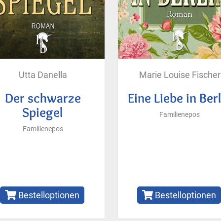
Utta Danella
Marie Louise Fischer
Der schwarze
Eine Liebe in Ber
Spiegel
Familienepos
Familienepos
Bestelloptionen
Bestelloptionen