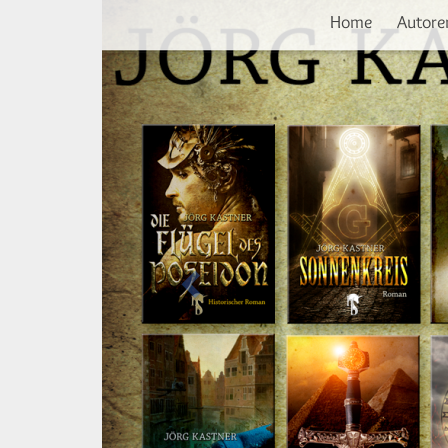
Vorherige
Direkt
Home
Autore
zum
Inhalt