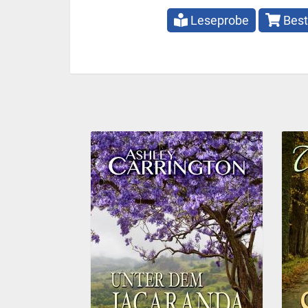
Leseprobe
Best