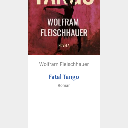
Wolfram Fleischhauer
Fatal Tango
Roman