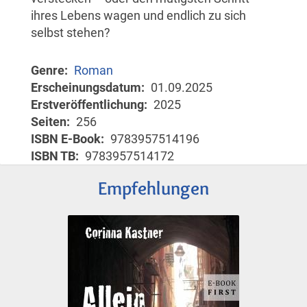
ihres Lebens wagen und endlich zu sich
selbst stehen?
Genre
Roman
Erscheinungsdatum
01.09.2025
Erstveröffentlichung
2025
Seiten
256
ISBN E-Book
9783957514196
ISBN TB
9783957514172
Empfehlungen