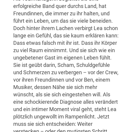
erfolgreiche Band quer durchs Land, hat
Freundinnen, die immer zu ihr halten, und
führt ein Leben, um das sie viele beneiden.
Doch hinter ihrem Lachen verbirgt Lea schon
lange ein Gefühl, das sie kaum erklären kann:
Dass etwas falsch mit ihr ist. Dass ihr Körper
zu viel Raum einnimmt. Und sie sich wie ein
ungebetener Gast im eigenen Leben fühlt.
Sie ist geübt darin, Scham, Schuldgefühle
und Schmerzen zu verbergen – vor der Crew,
vor ihren Freundinnen und vor Ben, einem
Musiker, dessen Nähe sie sich mehr
wünscht, als sie sich eingestehen will. Als
eine schockierende Diagnose alles verändert
und ein intimer Moment viral geht, steht Lea
plötzlich ungewollt im Rampenlicht. Jetzt
muss sie sich entscheiden: Weiter
verstecken – oder den mutigsten Schritt