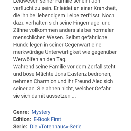
Leidwesen seiner Familie scheint Jon
verflucht zu sein. Er leidet an einer Krankheit,
die ihn bei lebendigem Leibe zerfrisst. Noch
dazu verhalten sich seine Fingernägel und
Zähne vollkommen anders als bei normalen
menschlichen Wesen. Selbst gefährliche
Hunde legen in seiner Gegenwart eine
merkwürdige Unterwürfigkeit wie gegenüber
Werwölfen an den Tag.
Während seine Familie vor dem Zerfall steht
und böse Mächte Jons Existenz bedrohen,
nehmen Charmion und ihr Freund Alec sich
seiner an. Sie ahnen nicht, welcher Gefahr
sie sich damit aussetzen ...
Genre
Mystery
Edition
E-Book First
Serie
Die »Totenhaus«-Serie