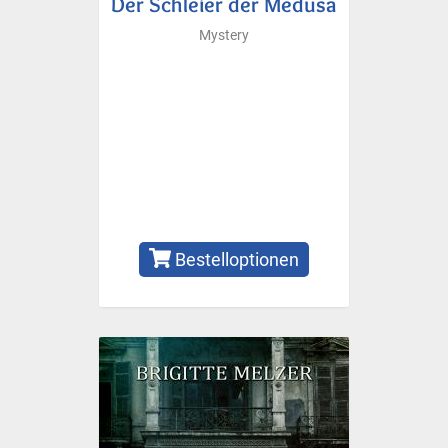
Der Schleier der Medusa
Mystery
Bestelloptionen