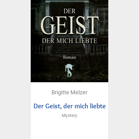
Brigitte Melzer
Der Geist, der mich liebte
Mystery