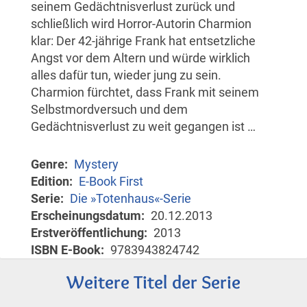
seinem Gedächtnisverlust zurück und
schließlich wird Horror-Autorin Charmion
klar: Der 42-jährige Frank hat entsetzliche
Angst vor dem Altern und würde wirklich
alles dafür tun, wieder jung zu sein.
Charmion fürchtet, dass Frank mit seinem
Selbstmordversuch und dem
Gedächtnisverlust zu weit gegangen ist …
Genre
Mystery
Edition
E-Book First
Serie
Die »Totenhaus«-Serie
Erscheinungsdatum
20.12.2013
Erstveröffentlichung
2013
ISBN E-Book
9783943824742
Weitere Titel der Serie