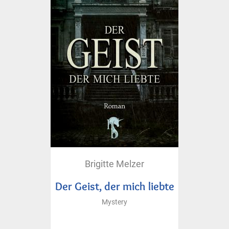
Brigitte Melzer
Der Geist, der mich liebte
Mystery