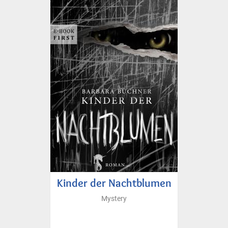
Kinder der Nachtblumen
Mystery