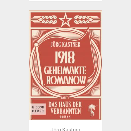
Jörg Kastner