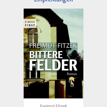
Freimut Fitzek