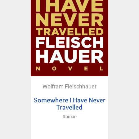
Wolfram Fleischhauer
Somewhere I Have Never
Travelled
Roman