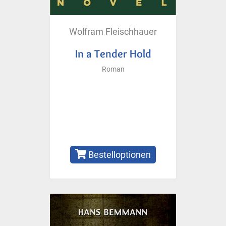
Wolfram Fleischhauer
In a Tender Hold
Roman
Bestelloptionen