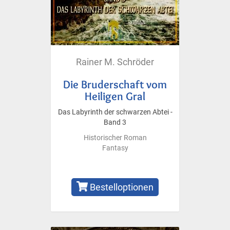
Rainer M. Schröder
Die Bruderschaft vom
Heiligen Gral
Das Labyrinth der schwarzen Abtei -
Band 3
Historischer Roman
Fantasy
Bestelloptionen