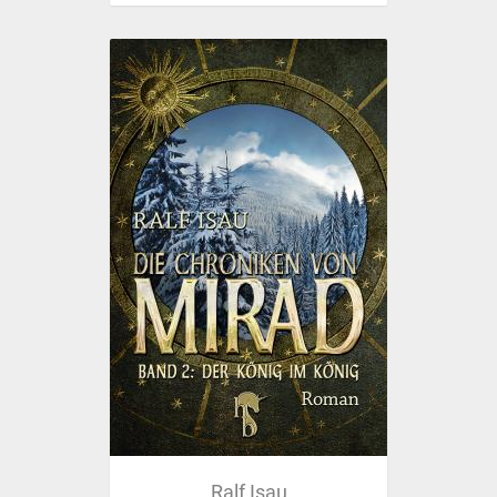
Ralf Isau