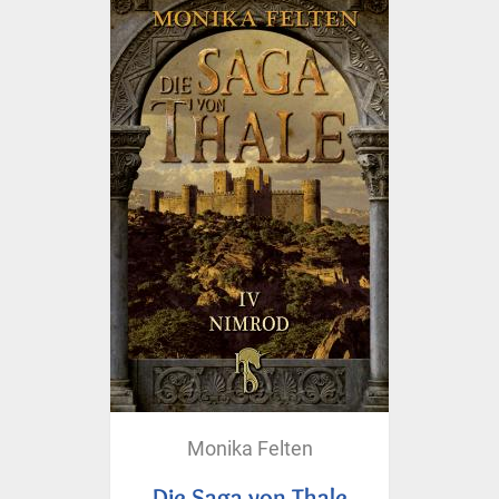
Monika Felten
Die Saga von Thale