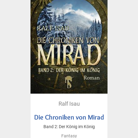
Ralf Isau
Die Chroniken von Mirad
Band 2: Der König im König
Fantasy