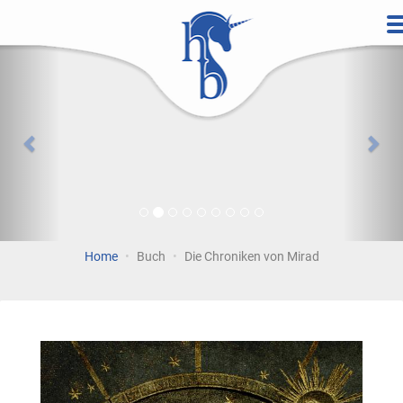
Direkt
zum
Vorherige
Wei
Inhalt
Home
Buch
Die Chroniken von Mirad