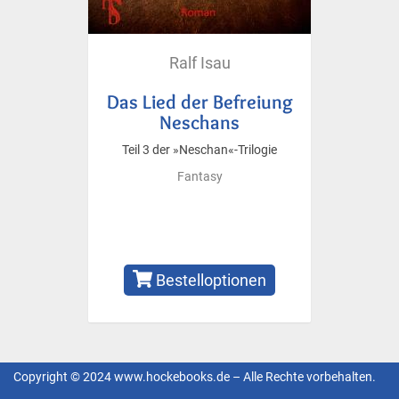
Ralf Isau
Das Lied der Befreiung
Neschans
Teil 3 der »Neschan«-Trilogie
Fantasy
Bestelloptionen
Copyright © 2024 www.hockebooks.de – Alle Rechte vorbehalten.
Fußzeilenmenü