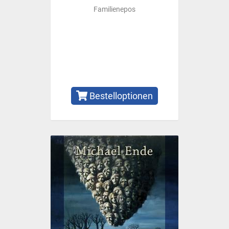
Familienepos
Bestelloptionen