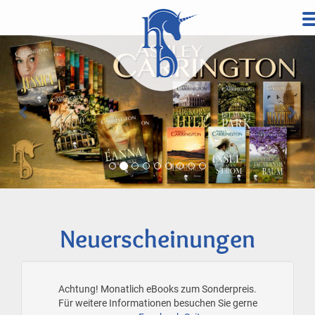
Direkt
zum
Vorherige
Wei
Inhalt
Neuerscheinungen
Achtung! Monatlich eBooks zum Sonderpreis.
Für weitere Informationen besuchen Sie gerne