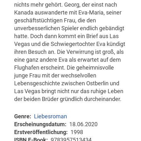
nichts mehr gehört. Georg, der einst nach
Kanada auswanderte mit Eva-Maria, seiner
geschäftstüchtigen Frau, die den
unverbesserlichen Spieler endlich gebändigt
hatte. Doch dann kommt ein Brief aus Las
Vegas und die Schwiegertochter Eva kündigt
ihren Besuch an. Die Verwirrung ist groß, als
eine ganz andere Eva als erwartet auf dem
Flughafen erscheint. Die geheimnisvolle
junge Frau mit der wechselvollen
Lebensgeschichte zwischen Ostberlin und
Las Vegas bringt nicht nur das ruhige Leben
der beiden Brüder gründlich durcheinander.
Genre
Liebesroman
Erscheinungsdatum
18.06.2020
Erstveröffentlichung
1998
ISBN E-Book
9783957513434