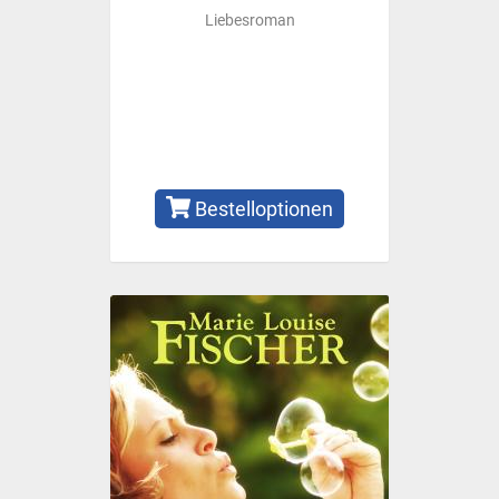
Liebesroman
Bestelloptionen