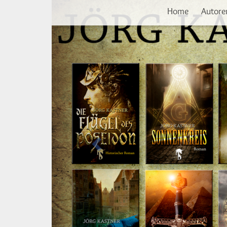
Vorherige
Direkt
Home
Autore
zum
Inhalt