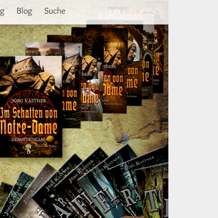
Weiter
ng
Blog
Suche