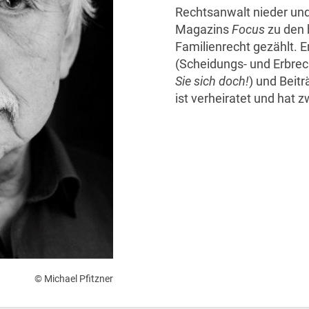
Rechtsanwalt nieder un
Magazins
Focus
zu den
Familienrecht gezählt. E
(Scheidungs- und Erbrech
Sie sich doch!
) und Beitr
ist verheiratet und hat z
© Michael Pfitzner