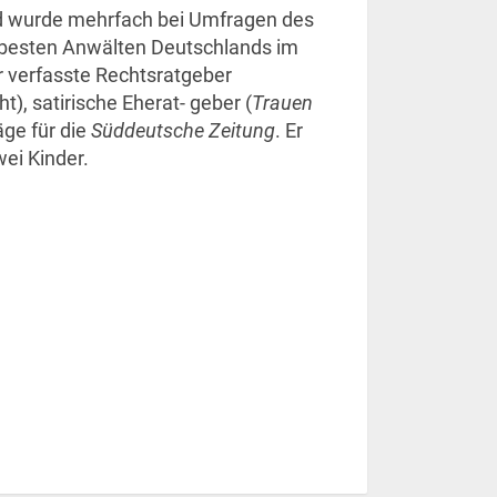
d wurde mehrfach bei Umfragen des
 besten Anwälten Deutschlands im
r verfasste Rechtsratgeber
t), satirische Eherat- geber (
Trauen
äge für die
Süddeutsche Zeitung
. Er
wei Kinder.