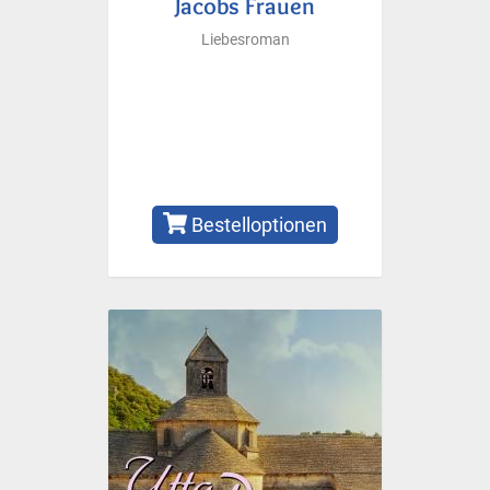
Jacobs Frauen
Liebesroman
Bestelloptionen