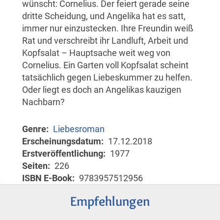
wünscht: Cornelius. Der feiert gerade seine
dritte Scheidung, und Angelika hat es satt,
immer nur einzustecken. Ihre Freundin weiß
Rat und verschreibt ihr Landluft, Arbeit und
Kopfsalat – Hauptsache weit weg von
Cornelius. Ein Garten voll Kopfsalat scheint
tatsächlich gegen Liebeskummer zu helfen.
Oder liegt es doch an Angelikas kauzigen
Nachbarn?
Genre
Liebesroman
Erscheinungsdatum
17.12.2018
Erstveröffentlichung
1977
Seiten
226
ISBN E-Book
9783957512956
Empfehlungen