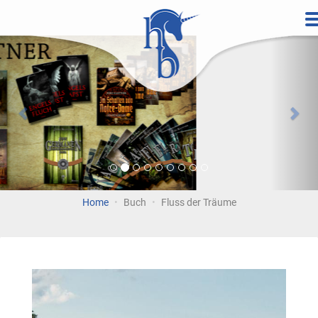
Direkt
zum
Vorherige
Wei
Inhalt
Home
Buch
Fluss der Träume