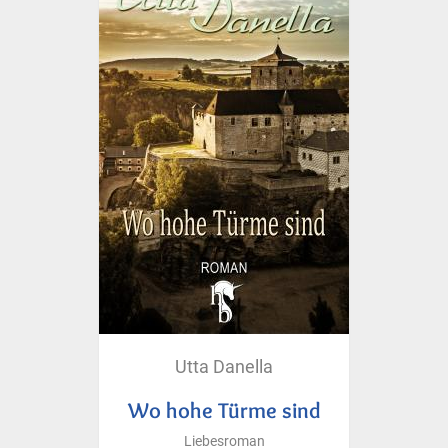
Utta Danella
Wo hohe Türme sind
Liebesroman